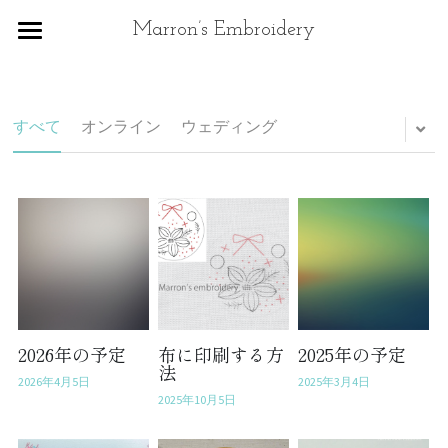
×
Marron’s Embroidery
ストアカテゴリー
トップ
In English
すべて
オンライン
ウェディング
プロフィール
ポートフォリオ
イラストのご依頼
お知らせなど
Contact
2026年の予定
布に印刷する方
2025年の予定
法
2026年4月5日
2025年3月4日
2025年10月5日