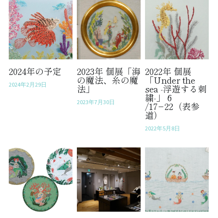
2024年の予定
2023年 個展「海
2022年 個展
の魔法、糸の魔
「Under the
2024年2月29日
法」
sea -浮遊する刺
繍-」 6
2023年7月30日
/17−22（表参
道）
2022年5月8日