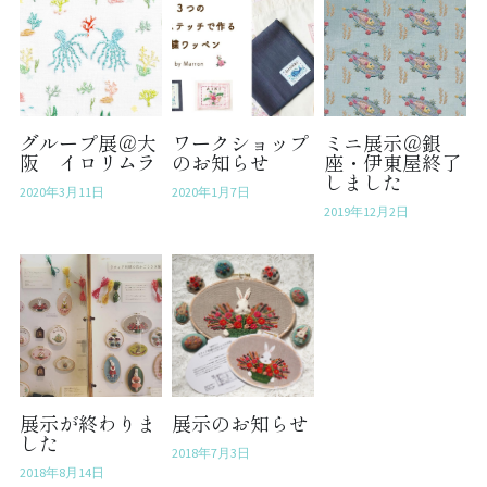
グループ展＠大
ワークショップ
ミニ展示＠銀
阪 イロリムラ
のお知らせ
座・伊東屋終了
しました
2020年3月11日
2020年1月7日
2019年12月2日
展示が終わりま
展示のお知らせ
した
2018年7月3日
2018年8月14日