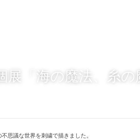
年 個展「海の魔法、糸
の不思議な世界を刺繍で描きました。