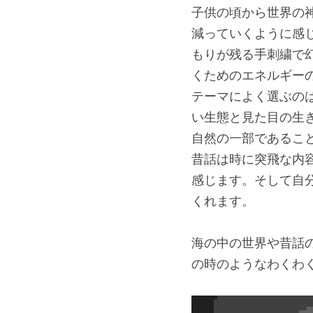
子供の頃から世界の
減っていくように感
もりが残る手刺繍で
くためのエネルギー
テーマによく選ぶの
い生態と見た目の生
自然の一部であるこ
昔話は時に突飛な内
感じます。そして自
くれます。
海の中の世界や昔話
の時のようなわくわ