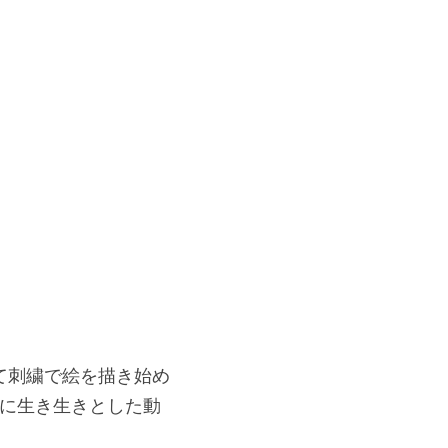
て刺繍で絵を描き始め
フに生き生きとした動