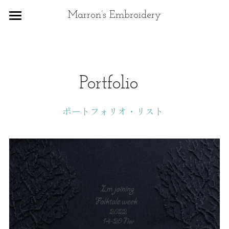
×
Marron’s Embroidery
ストアカテゴリー
トップ
In English
Portfolio  
プロフィール
ポートフォリオ
ポートフォリオ・リスト 
イラストのご依頼
お知らせなど
Contact