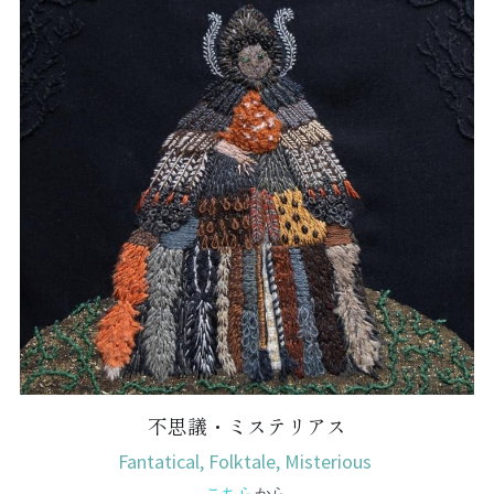
不思議・ミステリアス
Fantatical, Folktale, Misterious 
こちら
から