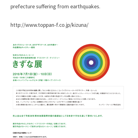
prefecture suffering from earthquakes.
http://www.toppan-f.co.jp/kizuna/